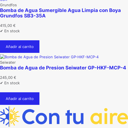
Grundfos
Bomba de Agua Sumergible Agua Limpia con Boya
Grundfos SB3-35A
415,00
€
✔ En stock
Añadir al carrito
Seiwater
Bomba de Agua de Presion Seiwater GP-HKF-MCP-4
245,00
€
✔ En stock
Añadir al carrito