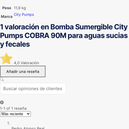
Peso
11,9 kg
City Pumps
Marca
1 valoración en
Bomba Sumergible City
Pumps COBRA 90M para aguas sucias
y fecales
4,0
Valoración
Añadir una reseña
1-1 of 1 reseña
Pedro Alonso Real