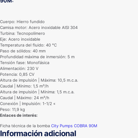
90M
:
Cuerpo: Hierro fundido
Camisa motor: Acero inoxidable AISI 304
Turbina: Tecnopolímero
Eje: Acero inoxidable
Temperatura del fluido: 40 °C
Paso de sólidos: 40 mm
Profundidad máxima de inmersión: 5 m
Tensión fase: Monofásica
Alimentación: 230 V
Potencia: 0,85 CV
Altura de impulsión | Máxima: 10,5 m.c.a.
Caudal | Mínimo: 1,5 m³/h
Altura de impulsión | Mínima: 1,5 m.c.a.
Caudal | Máximo: 24 m³/h
Conexión | Impulsión: 1-1/2 «
Peso: 11,9 kg
Enlaces de interés:
Ficha técnica de la bomba
City Pumps COBRA 90M
Información adicional