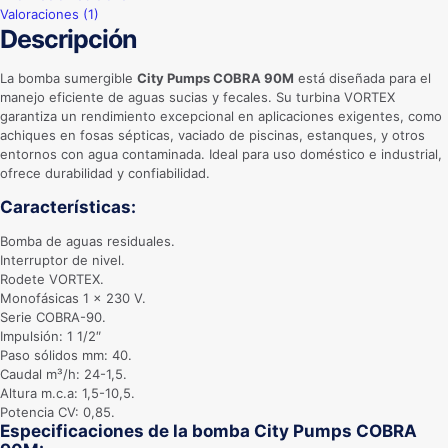
Valoraciones (1)
Descripción
La bomba sumergible
City Pumps COBRA 90M
está diseñada para el
manejo eficiente de aguas sucias y fecales. Su turbina VORTEX
garantiza un rendimiento excepcional en aplicaciones exigentes, como
achiques en fosas sépticas, vaciado de piscinas, estanques, y otros
entornos con agua contaminada. Ideal para uso doméstico e industrial,
ofrece durabilidad y confiabilidad.
Características:
Bomba de aguas residuales.
Interruptor de nivel.
Rodete VORTEX.
Monofásicas 1 x 230 V.
Serie COBRA-90.
Impulsión: 1 1/2″
Paso sólidos mm: 40.
Caudal m³/h: 24-1,5.
Altura m.c.a: 1,5-10,5.
Potencia CV: 0,85.
Especificaciones
de la bomba City Pumps COBRA