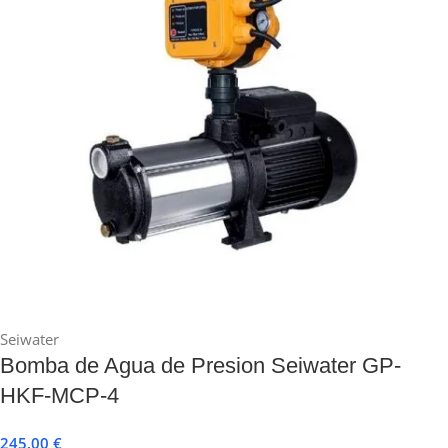
Seiwater
Bomba de Agua de Presion Seiwater GP-
HKF-MCP-4
245,00
€