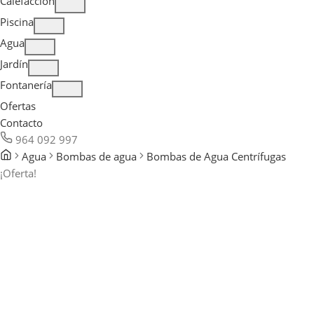
Calefacción
Piscina
Agua
Jardín
Fontanería
Ofertas
Contacto
964 092 997
Agua
Bombas de agua
Bombas de Agua Centrífugas
¡Oferta!