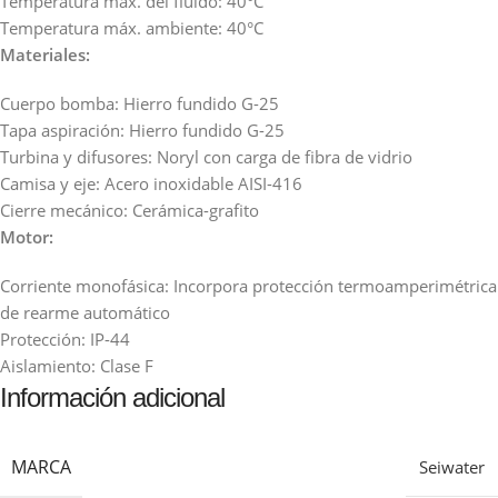
Temperatura máx. del fluido: 40°C
Temperatura máx. ambiente: 40°C
Materiales:
Cuerpo bomba: Hierro fundido G-25
Tapa aspiración: Hierro fundido G-25
Turbina y difusores: Noryl con carga de fibra de vidrio
Camisa y eje: Acero inoxidable AISI-416
Cierre mecánico: Cerámica-grafito
Motor:
Corriente monofásica: Incorpora protección termoamperimétrica
de rearme automático
Protección: IP-44
Aislamiento: Clase F
Información adicional
MARCA
Seiwater