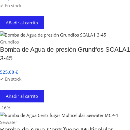
✔ En stock
Añadir al carrito
Grundfos
Bomba de Agua de presión Grundfos SCALA1
3-45
525,00
€
✔ En stock
Añadir al carrito
-16%
Seiwater
Bomba de Agua Centrífugas Multicelular