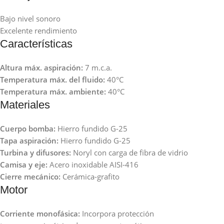
Bajo nivel sonoro
Excelente rendimiento
Características
Altura máx. aspiración:
7 m.c.a.
Temperatura máx. del fluido:
40°C
Temperatura máx. ambiente:
40°C
Materiales
Cuerpo bomba:
Hierro fundido G-25
Tapa aspiración:
Hierro fundido G-25
Turbina y difusores:
Noryl con carga de fibra de vidrio
Camisa y eje:
Acero inoxidable AISI-416
Cierre mecánico:
Cerámica-grafito
Motor
Corriente monofásica:
Incorpora protección