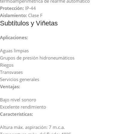
termoamperimétrica de rearme automático
Protección:
IP-44
Aislamiento:
Clase F
Subtítulos y Viñetas
Aplicaciones:
Aguas limpias
Grupos de presión hidroneumáticos
Riegos
Transvases
Servicios generales
Ventajas:
Bajo nivel sonoro
Excelente rendimiento
Características:
Altura máx. aspiración: 7 m.c.a.