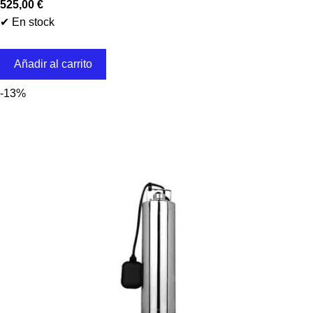
525,00
€
✔ En stock
Añadir al carrito
-13%