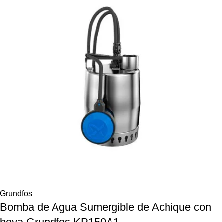
Grundfos
Bomba de Agua Sumergible de Achique con
boya Grundfos KP150A1