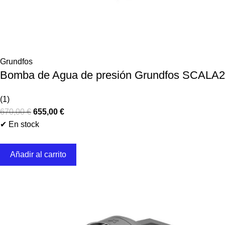
Grundfos
Bomba de Agua de presión Grundfos SCALA2
(1)
670,00
€
655,00
€
✔ En stock
Añadir al carrito