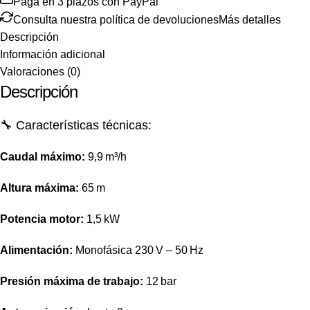
Paga en 3 plazos con PayPal
Consulta nuestra política de devoluciones
Más detalles
Descripción
Información adicional
Valoraciones (0)
Descripción
🔧 Características técnicas:
Caudal máximo:
9,9 m³/h
Altura máxima:
65 m
Potencia motor:
1,5 kW
Alimentación:
Monofásica 230 V – 50 Hz
Presión máxima de trabajo:
12 bar