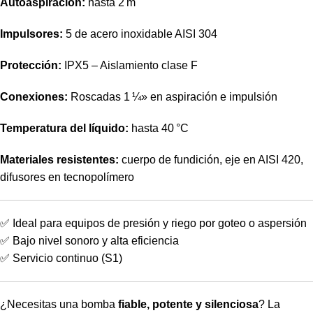
Autoaspiración:
hasta 2 m
Impulsores:
5 de acero inoxidable AISI 304
Protección:
IPX5 – Aislamiento clase F
Conexiones:
Roscadas 1 ¼» en aspiración e impulsión
Temperatura del líquido:
hasta 40 °C
Materiales resistentes:
cuerpo de fundición, eje en AISI 420,
difusores en tecnopolímero
✅ Ideal para equipos de presión y riego por goteo o aspersión
✅ Bajo nivel sonoro y alta eficiencia
✅ Servicio continuo (S1)
¿Necesitas una bomba
fiable, potente y silenciosa
? La