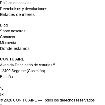
Política de cookies
Reembolsos y devoluciones
Enlaces de interés
Blog
Sobre nosotros
Contacto
Mi cuenta
Dónde estamos
CON TU AIRE
Avenida Principado de Asturias 5
12400 Segorbe (Castellón)
España
📞
964 092 997
✉️
tienda@contuaire.com
© 2026 CON TU AIRE — Todos los derechos reservados.