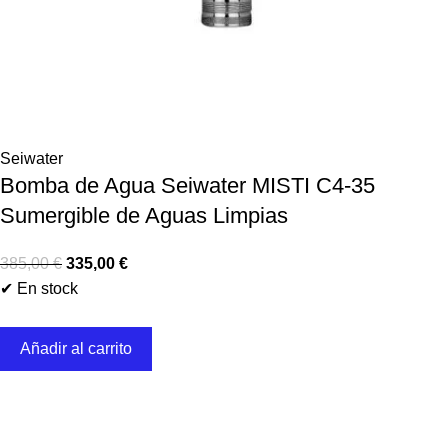
Seiwater
Bomba de Agua Seiwater MISTI C4-35
Sumergible de Aguas Limpias
385,00
€
335,00
€
✔ En stock
Añadir al carrito