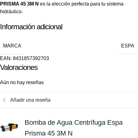
PRISMA 45 3M N
es la elección perfecta para tu sistema
hidráulico.
Información adicional
MARCA
ESPA
EAN:
8431857392703
Valoraciones
Aún no hay reseñas
Añadir una reseña
Bomba de Agua Centrífuga Espa
Prisma 45 3M N