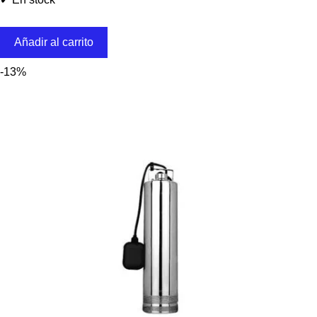
Añadir al carrito
-13%