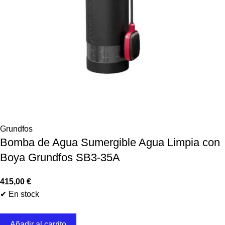
Grundfos
Bomba de Agua Sumergible Agua Limpia con
Boya Grundfos SB3-35A
415,00
€
✔ En stock
Añadir al carrito