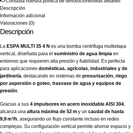
Consulta nuestra política de devoluciones
Más detalles
Descripción
Información adicional
Valoraciones (0)
Descripción
La
ESPA MULTI 35 4 N
es una bomba centrífuga multietapa
vertical, diseñada para el
suministro de agua limpia
en
entornos que requieren alta presión y fiabilidad. Es perfecta
para aplicaciones
domésticas, agrícolas, industriales y de
jardinería
, destacando en sistemas de
presurización, riego
por aspersión o goteo, trasvase de agua y equipos de
presión
.
Gracias a sus
4 impulsores en acero inoxidable AISI 304
,
alcanza una
altura máxima de 52 m
y un
caudal de hasta
9,9 m³/h
, asegurando un flujo constante incluso en redes
complejas. Su configuración vertical permite ahorrar espacio y