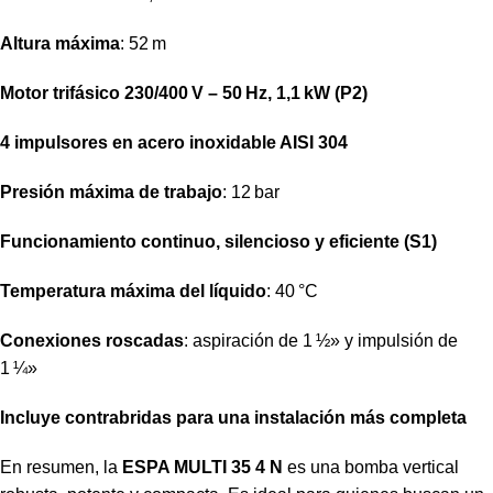
Altura máxima
: 52 m
Motor trifásico 230/400 V – 50 Hz, 1,1 kW (P2)
4 impulsores en acero inoxidable AISI 304
Presión máxima de trabajo
: 12 bar
Funcionamiento continuo, silencioso y eficiente (S1)
Temperatura máxima del líquido
: 40 °C
Conexiones roscadas
: aspiración de 1 ½» y impulsión de
1 ¼»
Incluye contrabridas para una instalación más completa
En resumen, la
ESPA MULTI 35 4 N
es una bomba vertical