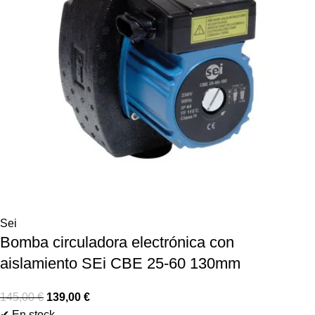
Sei
Bomba circuladora electrónica con
aislamiento SEi CBE 25-60 130mm
145,00
€
139,00
€
✔ En stock