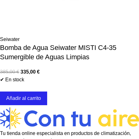
Seiwater
Bomba de Agua Seiwater MISTI C4-35
Sumergible de Aguas Limpias
385,00
€
335,00
€
✔ En stock
Añadir al carrito
Tu tienda online especialista en productos de climatización,