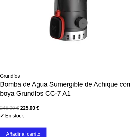
Grundfos
Bomba de Agua Sumergible de Achique con
boya Grundfos CC-7 A1
245,00
€
225,00
€
✔ En stock
Añadir al carrito