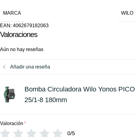
MARCA
WILO
EAN:
4062679182063
Valoraciones
Aún no hay reseñas
Añadir una reseña
Bomba Circuladora Wilo Yonos PICO
25/1-8 180mm
Valoración
*
0/5