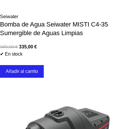
Seiwater
Bomba de Agua Seiwater MISTI C4-35
Sumergible de Aguas Limpias
385,00
€
335,00
€
✔ En stock
Añadir al carrito