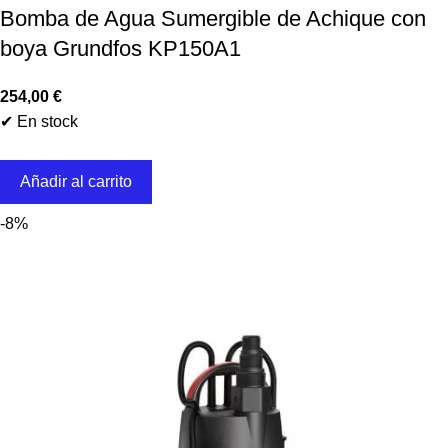
Bomba de Agua Sumergible de Achique con
boya Grundfos KP150A1
254,00
€
✔ En stock
Añadir al carrito
-8%