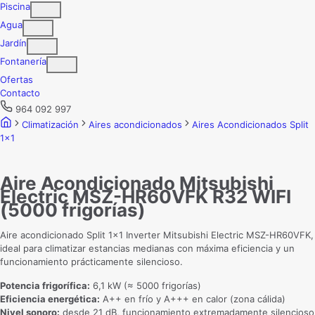
Piscina
Agua
Jardín
Fontanería
Ofertas
Contacto
964 092 997
Climatización
Aires acondicionados
Aires Acondicionados Split
1x1
Aire Acondicionado Mitsubishi
Electric MSZ-HR60VFK R32 WIFI
(5000 frigorías)
Aire acondicionado Split 1×1 Inverter Mitsubishi Electric MSZ-HR60VFK,
ideal para climatizar estancias medianas con máxima eficiencia y un
funcionamiento prácticamente silencioso.
Potencia frigorífica:
6,1 kW (≈ 5000 frigorías)
Eficiencia energética:
A++ en frío y A+++ en calor (zona cálida)
Nivel sonoro:
desde 21 dB, funcionamiento extremadamente silencioso