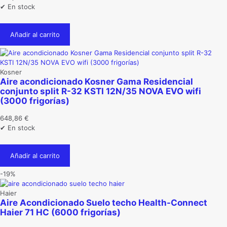
✔ En stock
Añadir al carrito
Kosner
Aire acondicionado Kosner Gama Residencial
conjunto split R-32 KSTI 12N/35 NOVA EVO wifi
(3000 frigorías)
648,86
€
✔ En stock
Añadir al carrito
-19%
Haier
Aire Acondicionado Suelo techo Health-Connect
Haier 71 HC (6000 frigorías)