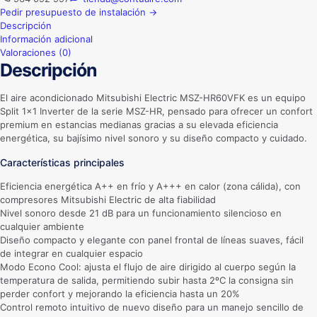
Pedir presupuesto de instalación →
Descripción
Información adicional
Valoraciones (0)
Descripción
El aire acondicionado Mitsubishi Electric MSZ-HR60VFK es un equipo
Split 1×1 Inverter de la serie MSZ-HR, pensado para ofrecer un confort
premium en estancias medianas gracias a su elevada eficiencia
energética, su bajísimo nivel sonoro y su diseño compacto y cuidado.
Características principales
Eficiencia energética A++ en frío y A+++ en calor (zona cálida), con
compresores Mitsubishi Electric de alta fiabilidad
Nivel sonoro desde 21 dB para un funcionamiento silencioso en
cualquier ambiente
Diseño compacto y elegante con panel frontal de líneas suaves, fácil
de integrar en cualquier espacio
Modo Econo Cool: ajusta el flujo de aire dirigido al cuerpo según la
temperatura de salida, permitiendo subir hasta 2ºC la consigna sin
perder confort y mejorando la eficiencia hasta un 20%
Control remoto intuitivo de nuevo diseño para un manejo sencillo de