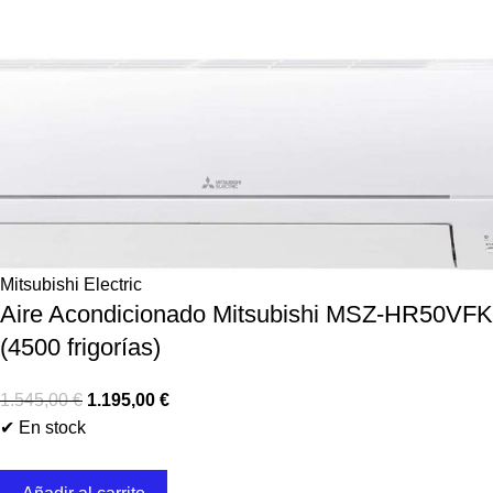
Mitsubishi Electric
Aire Acondicionado Mitsubishi MSZ-HR50VFK
(4500 frigorías)
1.545,00
€
1.195,00
€
✔ En stock