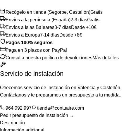
Recógelo en tienda (Segorbe, Castellón)
Gratis
Envíos a la península (España)
2-3 días
Gratis
Envíos a Islas Baleares
3-7 días
Desde +10€
Envíos a Europa
7-14 días
Desde +8€
Pagos 100% seguros
Paga en 3 plazos con PayPal
Consulta nuestra política de devoluciones
Más detalles
Servicio de instalación
Ofrecemos servicio de instalación en Valencia y Castellón.
Contáctanos y te preparamos un presupuesto a tu medida.
964 092 997
tienda@contuaire.com
Pedir presupuesto de instalación →
Descripción
Información adicional