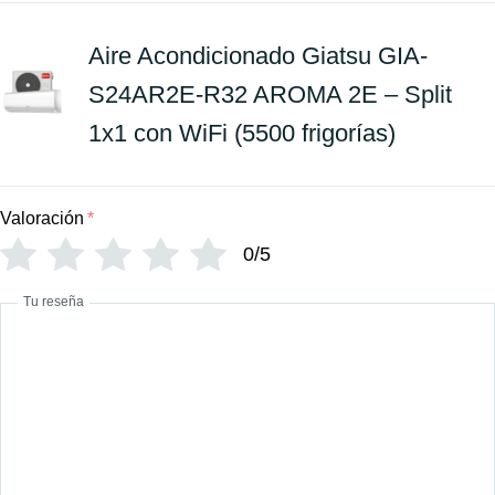
Aire Acondicionado Giatsu GIA-
S24AR2E-R32 AROMA 2E – Split
1x1 con WiFi (5500 frigorías)
Valoración
*
0/5
Tu reseña