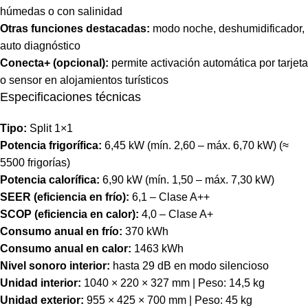
húmedas o con salinidad
Otras funciones destacadas:
modo noche, deshumidificador,
auto diagnóstico
Conecta+ (opcional):
permite activación automática por tarjeta
o sensor en alojamientos turísticos
Especificaciones técnicas
Tipo:
Split 1×1
Potencia frigorífica:
6,45 kW (mín. 2,60 – máx. 6,70 kW) (≈
5500 frigorías)
Potencia calorífica:
6,90 kW (mín. 1,50 – máx. 7,30 kW)
SEER (eficiencia en frío):
6,1 – Clase A++
SCOP (eficiencia en calor):
4,0 – Clase A+
Consumo anual en frío:
370 kWh
Consumo anual en calor:
1463 kWh
Nivel sonoro interior:
hasta 29 dB en modo silencioso
Unidad interior:
1040 × 220 × 327 mm | Peso: 14,5 kg
Unidad exterior:
955 × 425 × 700 mm | Peso: 45 kg