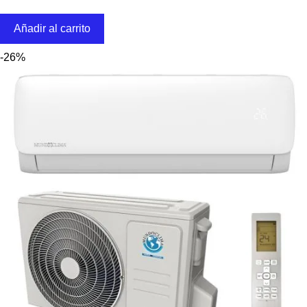
Añadir al carrito
-26%