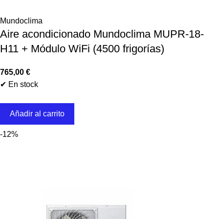
Mundoclima
Aire acondicionado Mundoclima MUPR-18-
H11 + Módulo WiFi (4500 frigorías)
765,00
€
✔ En stock
Añadir al carrito
-12%