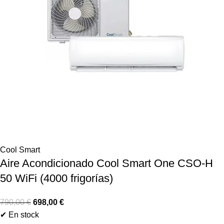
Cool Smart
Aire Acondicionado Cool Smart One CSO-H
50 WiFi (4000 frigorías)
790,00
€
698,00
€
✔ En stock