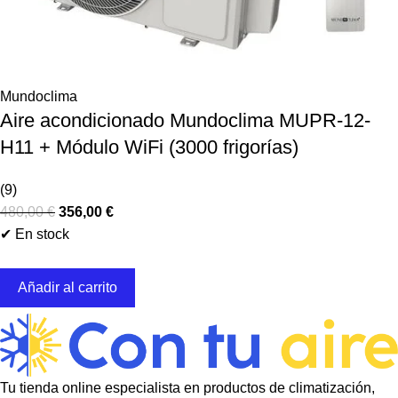
Mundoclima
Aire acondicionado Mundoclima MUPR-12-
H11 + Módulo WiFi (3000 frigorías)
(9)
480,00
€
356,00
€
✔ En stock
Añadir al carrito
Tu tienda online especialista en productos de climatización,