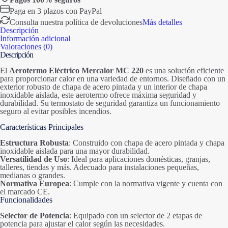
Paga en 3 plazos con PayPal
Consulta nuestra política de devoluciones
Más detalles
Descripción
Información adicional
Valoraciones (0)
Descripción
El
Aerotermo Eléctrico Mercalor MC 220
es una solución eficiente
para proporcionar calor en una variedad de entornos. Diseñado con un
exterior robusto de chapa de acero pintada y un interior de chapa
inoxidable aislada, este aerotermo ofrece máxima seguridad y
durabilidad. Su termostato de seguridad garantiza un funcionamiento
seguro al evitar posibles incendios.
Características Principales
Estructura Robusta
: Construido con chapa de acero pintada y chapa
inoxidable aislada para una mayor durabilidad.
Versatilidad de Uso
: Ideal para aplicaciones domésticas, granjas,
talleres, tiendas y más. Adecuado para instalaciones pequeñas,
medianas o grandes.
Normativa Europea
: Cumple con la normativa vigente y cuenta con
el marcado CE.
Funcionalidades
Selector de Potencia
: Equipado con un selector de 2 etapas de
potencia para ajustar el calor según las necesidades.