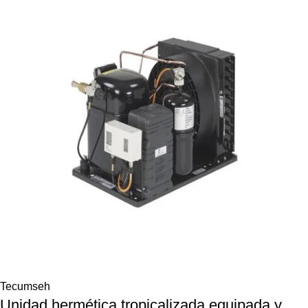
Tecumseh
Unidad hermética tropicalizada equipada y