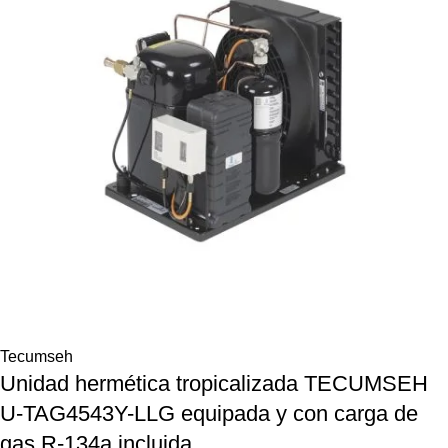
Tecumseh
Unidad hermética tropicalizada TECUMSEH
U-TAG4543Y-LLG equipada y con carga de
gas R-134a incluida