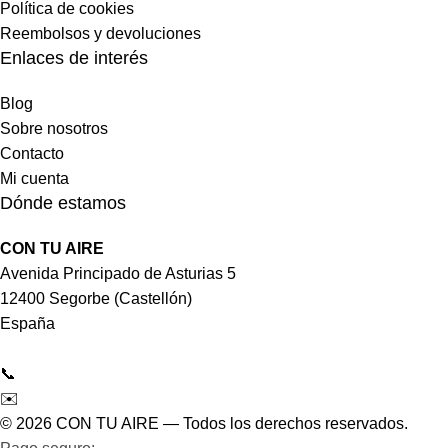
Política de cookies
Reembolsos y devoluciones
Enlaces de interés
Blog
Sobre nosotros
Contacto
Mi cuenta
Dónde estamos
CON TU AIRE
Avenida Principado de Asturias 5
12400 Segorbe (Castellón)
España
📞
964 092 997
✉️
tienda@contuaire.com
© 2026 CON TU AIRE — Todos los derechos reservados.