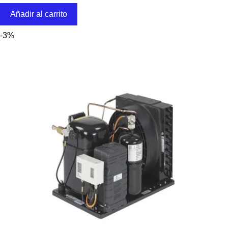
Añadir al carrito
-3%