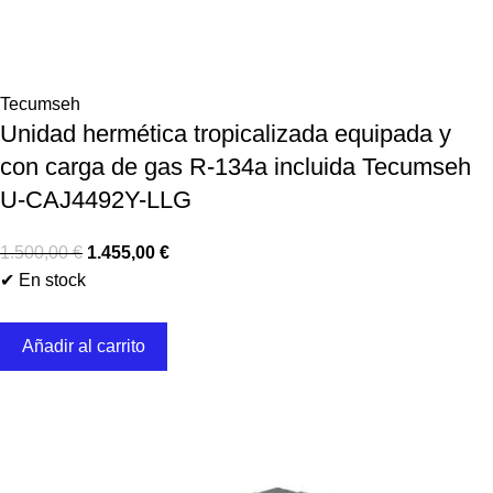
Tecumseh
Unidad hermética tropicalizada equipada y
con carga de gas R-134a incluida Tecumseh
U-CAJ4492Y-LLG
1.500,00
€
1.455,00
€
✔ En stock
Añadir al carrito