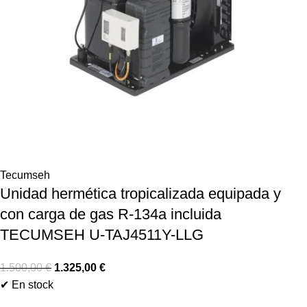
Tecumseh
Unidad hermética tropicalizada equipada y
con carga de gas R-134a incluida
TECUMSEH U-TAJ4511Y-LLG
1.500,00
€
1.325,00
€
✔ En stock