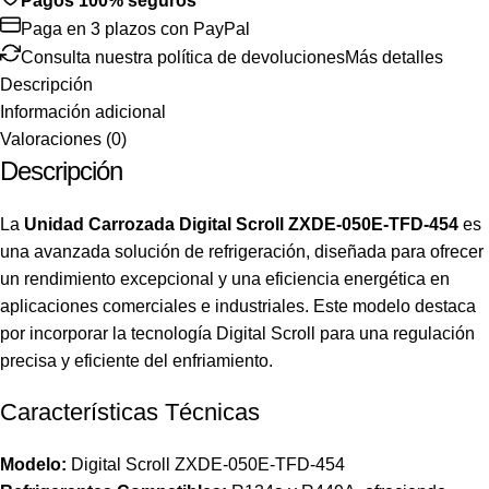
Pagos 100% seguros
Paga en 3 plazos con PayPal
Consulta nuestra política de devoluciones
Más detalles
Descripción
Información adicional
Valoraciones (0)
Descripción
La
Unidad Carrozada Digital Scroll ZXDE-050E-TFD-454
es
una avanzada solución de refrigeración, diseñada para ofrecer
un rendimiento excepcional y una eficiencia energética en
aplicaciones comerciales e industriales. Este modelo destaca
por incorporar la tecnología Digital Scroll para una regulación
precisa y eficiente del enfriamiento.
Características Técnicas
Modelo:
Digital Scroll ZXDE-050E-TFD-454