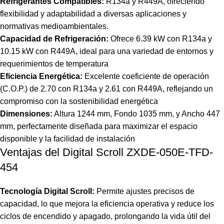
Refrigerantes Compatibles:
R134a y R449A, ofreciendo
flexibilidad y adaptabilidad a diversas aplicaciones y
normativas medioambientales.
Capacidad de Refrigeración:
Ofrece 6.39 kW con R134a y
10.15 kW con R449A, ideal para una variedad de entornos y
requerimientos de temperatura​
Eficiencia Energética:
Excelente coeficiente de operación
(C.O.P.) de 2.70 con R134a y 2.61 con R449A, reflejando un
compromiso con la sostenibilidad energética​
Dimensiones:
Altura 1244 mm, Fondo 1035 mm, y Ancho 447
mm, perfectamente diseñada para maximizar el espacio
disponible y la facilidad de instalación​
Ventajas del Digital Scroll ZXDE-050E-TFD-
454
Tecnología Digital Scroll:
Permite ajustes precisos de
capacidad, lo que mejora la eficiencia operativa y reduce los
ciclos de encendido y apagado, prolongando la vida útil del