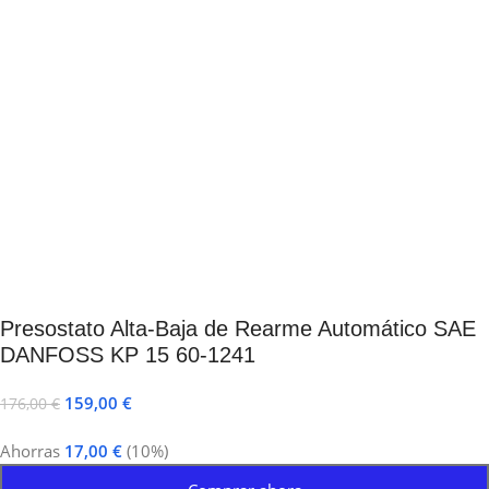
Presostato Alta-Baja de Rearme Automático SAE
DANFOSS KP 15 60-1241
159,00
€
176,00
€
Ahorras
17,00
€
(10%)