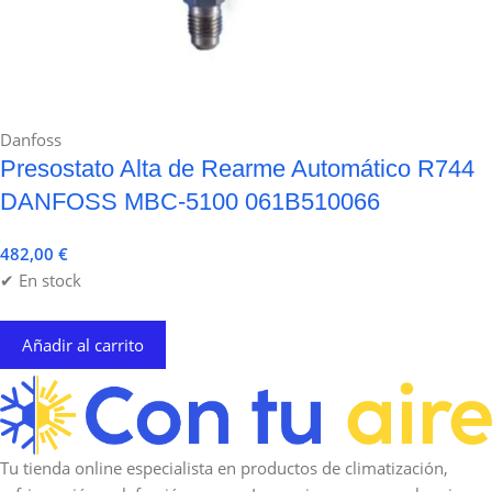
Danfoss
Presostato Alta de Rearme Automático R744
DANFOSS MBC-5100 061B510066
482,00
€
✔ En stock
Añadir al carrito
Tu tienda online especialista en productos de climatización,