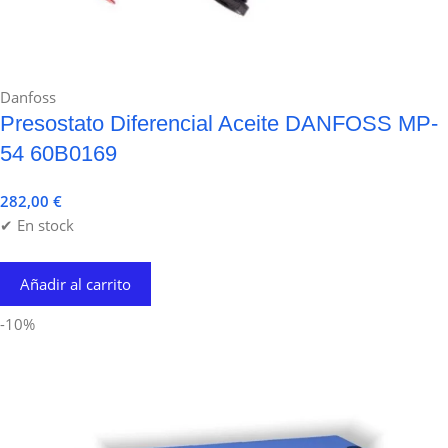
Danfoss
Presostato Diferencial Aceite DANFOSS MP-
54 60B0169
282,00
€
✔ En stock
Añadir al carrito
-10%