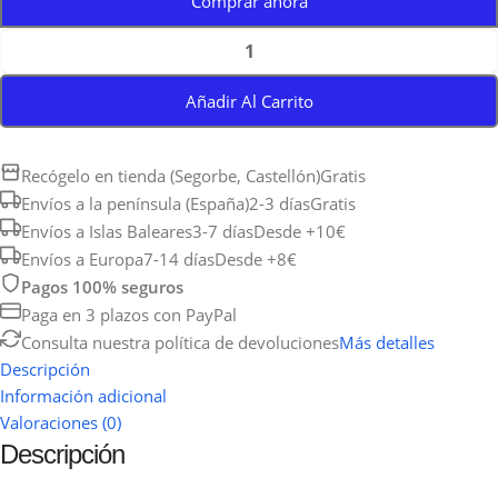
Comprar ahora
Añadir Al Carrito
Recógelo en tienda (Segorbe, Castellón)
Gratis
Envíos a la península (España)
2-3 días
Gratis
Envíos a Islas Baleares
3-7 días
Desde +10€
Envíos a Europa
7-14 días
Desde +8€
Pagos 100% seguros
Paga en 3 plazos con PayPal
Consulta nuestra política de devoluciones
Más detalles
Descripción
Información adicional
Valoraciones (0)
Descripción