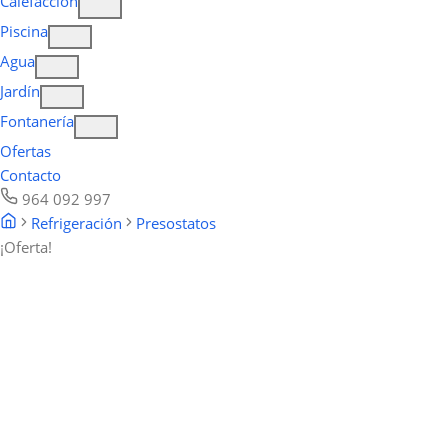
Calefacción
Piscina
Agua
Jardín
Fontanería
Ofertas
Contacto
964 092 997
Refrigeración
Presostatos
¡Oferta!