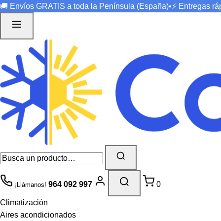
🚚 Envíos
GRATIS
a toda la Península (España)
•
⚡ Entregas r
964 092 997
0
¡Llámanos!
Climatización
Aires acondicionados