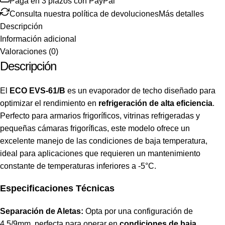
Paga en 3 plazos con PayPal
Consulta nuestra política de devoluciones
Más detalles
Descripción
Información adicional
Valoraciones (0)
Descripción
El
ECO EVS-61/B
es un evaporador de techo diseñado para
optimizar el rendimiento en
refrigeración de alta eficiencia
.
Perfecto para armarios frigoríficos, vitrinas refrigeradas y
pequeñas cámaras frigoríficas, este modelo ofrece un
excelente manejo de las condiciones de baja temperatura,
ideal para aplicaciones que requieren un mantenimiento
constante de temperaturas inferiores a -5°C.
Especificaciones Técnicas
Separación de Aletas:
Opta por una configuración de
4,5/9mm, perfecta para operar en
condiciones de baja