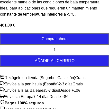
excelente manejo de las condiciones de baja temperatura,
ideal para aplicaciones que requieren un mantenimiento
constante de temperaturas inferiores a -5°C.
481,00
€
Comprar ahora
AÑADIR AL CARRITO
Recógelo en tienda (Segorbe, Castellón)
Gratis
Envíos a la península (España)
2-3 días
Gratis
Envíos a Islas Baleares
3-7 días
Desde +10€
Envíos a Europa
7-14 días
Desde +8€
Pagos 100% seguros