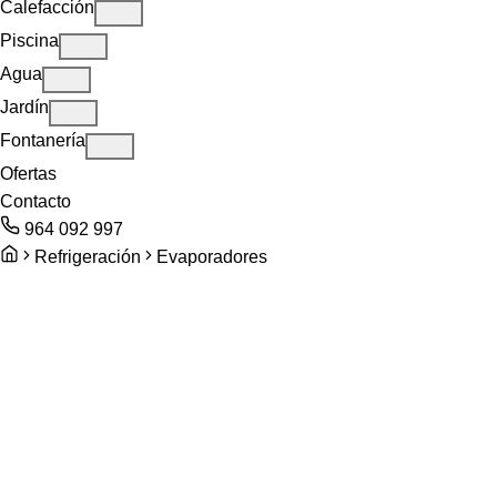
Calefacción
Piscina
Agua
Jardín
Fontanería
Ofertas
Contacto
964 092 997
Refrigeración
Evaporadores