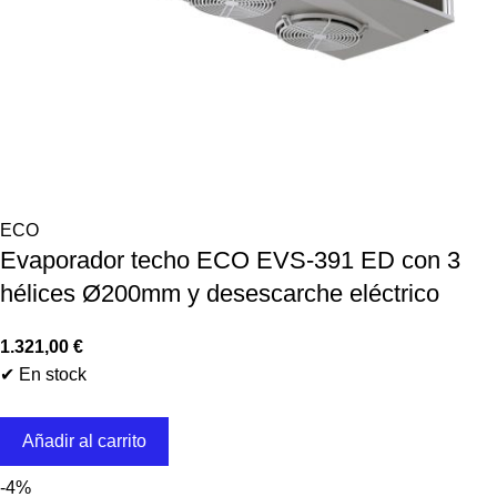
ECO
Evaporador techo ECO EVS-391 ED con 3
hélices Ø200mm y desescarche eléctrico
1.321,00
€
✔ En stock
Añadir al carrito
-4%