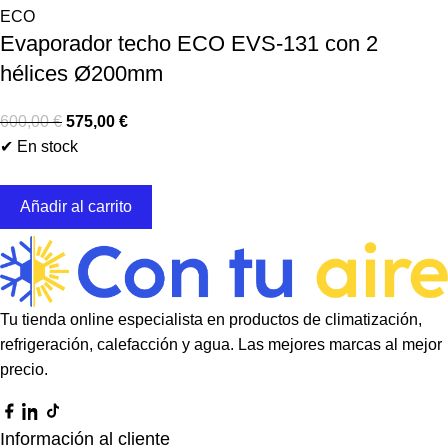
ECO
Evaporador techo ECO EVS-131 con 2
hélices Ø200mm
600,00
€
575,00
€
✔ En stock
Añadir al carrito
Tu tienda online especialista en productos de climatización,
refrigeración, calefacción y agua. Las mejores marcas al mejor
precio.
Información al cliente