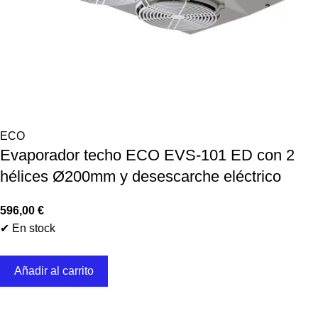
ECO
Evaporador techo ECO EVS-101 ED con 2
hélices Ø200mm y desescarche eléctrico
596,00
€
✔ En stock
Añadir al carrito