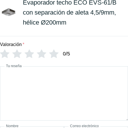
Evaporador techo ECO EVS-61/B
con separación de aleta 4,5/9mm,
hélice Ø200mm
Valoración
*
0/5
Tu reseña
Nombre
Correo electrónico