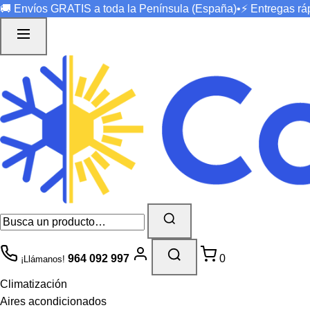
🚚 Envíos
GRATIS
a toda la Península (España)
•
⚡ Entregas r
964 092 997
0
¡Llámanos!
Climatización
Aires acondicionados