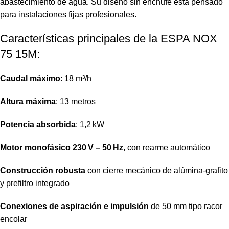
abastecimiento de agua. Su diseño sin enchufe está pensado
para instalaciones fijas profesionales.
Características principales de la ESPA NOX
75 15M:
Caudal máximo
: 18 m³/h
Altura máxima
: 13 metros
Potencia absorbida
: 1,2 kW
Motor monofásico 230 V – 50 Hz
, con rearme automático
Construcción robusta
con cierre mecánico de alúmina-grafito
y prefiltro integrado
Conexiones de aspiración e impulsión
de 50 mm tipo racor
encolar