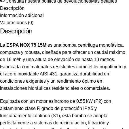
Consulta nuestra política de devoluciones
Más detalles
Descripción
Información adicional
Valoraciones (0)
Descripción
La
ESPA NOX 75 15M
es una
bomba
centrífuga monofásica,
compacta y robusta, diseñada para ofrecer un caudal máximo
de 18 m³/h y una altura de elevación de hasta 13 metros.
Fabricada con materiales resistentes como el tecnopolímero y
el acero inoxidable AISI 431, garantiza durabilidad en
condiciones exigentes y un rendimiento óptimo en
instalaciones hidráulicas residenciales o comerciales.
Equipada con un motor asíncrono de 0,55 kW (P2) con
aislamiento clase F, grado de protección IPX5 y
funcionamiento continuo (S1), esta bomba se adapta
perfectamente a sistemas de recirculación, filtración y