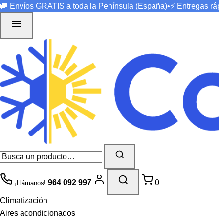
🚚 Envíos
GRATIS
a toda la Península (España)
•
⚡ Entregas r
964 092 997
0
¡Llámanos!
Climatización
Aires acondicionados