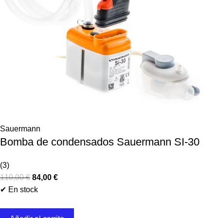
Sauermann
Bomba de condensados Sauermann SI-30
(3)
110,00
€
84,00
€
✔ En stock