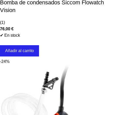
Bomba de condensados Siccom Flowatch
Vision
(1)
76,00
€
✔ En stock
Añadir al carrito
-24%