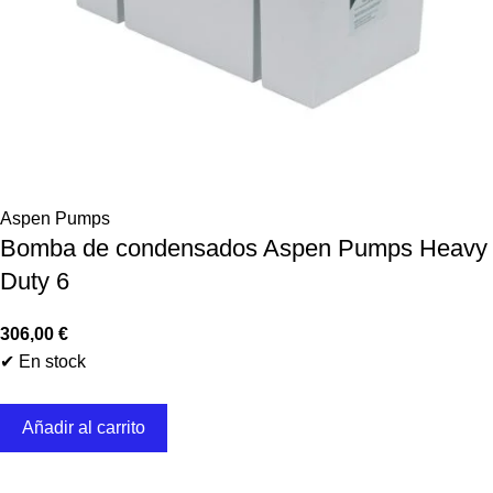
Aspen Pumps
Bomba de condensados Aspen Pumps Heavy
Duty 6
306,00
€
✔ En stock
Añadir al carrito