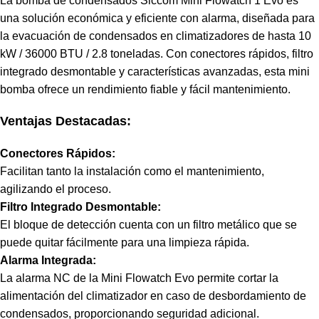
La bomba de condensados Siccom Mini Flowatch 1 Evo es
una solución económica y eficiente con alarma, diseñada para
la evacuación de condensados en climatizadores de hasta 10
kW / 36000 BTU / 2.8 toneladas. Con conectores rápidos, filtro
integrado desmontable y características avanzadas, esta mini
bomba ofrece un rendimiento fiable y fácil mantenimiento.
Ventajas Destacadas:
Conectores Rápidos:
Facilitan tanto la instalación como el mantenimiento,
agilizando el proceso.
Filtro Integrado Desmontable:
El bloque de detección cuenta con un filtro metálico que se
puede quitar fácilmente para una limpieza rápida.
Alarma Integrada:
La alarma NC de la Mini Flowatch Evo permite cortar la
alimentación del climatizador en caso de desbordamiento de
condensados, proporcionando seguridad adicional.