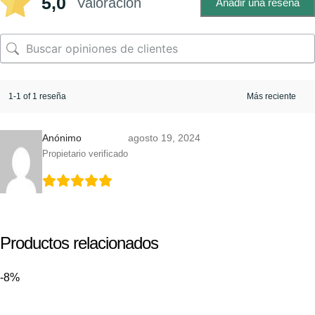
5,0
Valoración
Añadir una reseña
1-1 of 1 reseña
Anónimo
agosto 19, 2024
Propietario verificado
Productos relacionados
-8%