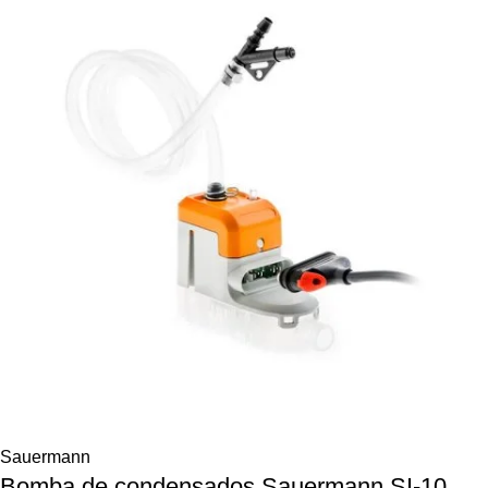
Sauermann
Bomba de condensados Sauermann SI-10