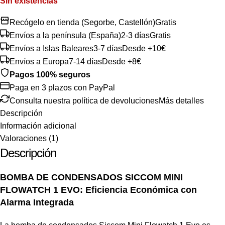
Sin existencias
Recógelo en tienda (Segorbe, Castellón)
Gratis
Envíos a la península (España)
2-3 días
Gratis
Envíos a Islas Baleares
3-7 días
Desde +10€
Envíos a Europa
7-14 días
Desde +8€
Pagos 100% seguros
Paga en 3 plazos con PayPal
Consulta nuestra política de devoluciones
Más detalles
Descripción
Información adicional
Valoraciones (1)
Descripción
BOMBA DE CONDENSADOS SICCOM MINI
FLOWATCH 1 EVO: Eficiencia Económica con
Alarma Integrada