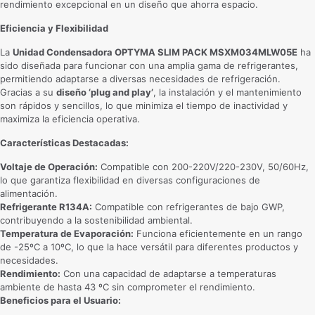
rendimiento excepcional en un diseño que ahorra espacio.
Eficiencia y Flexibilidad
La
Unidad Condensadora OPTYMA SLIM PACK MSXM034MLW05E
ha
sido diseñada para funcionar con una amplia gama de refrigerantes,
permitiendo adaptarse a diversas necesidades de refrigeración.
Gracias a su
diseño ‘plug and play’
, la instalación y el mantenimiento
son rápidos y sencillos, lo que minimiza el tiempo de inactividad y
maximiza la eficiencia operativa.
Características Destacadas:
Voltaje de Operación:
Compatible con 200-220V/220-230V, 50/60Hz,
lo que garantiza flexibilidad en diversas configuraciones de
alimentación.
Refrigerante R134A:
Compatible con refrigerantes de bajo GWP,
contribuyendo a la sostenibilidad ambiental.
Temperatura de Evaporación:
Funciona eficientemente en un rango
de -25ºC a 10ºC, lo que la hace versátil para diferentes productos y
necesidades.
Rendimiento:
Con una capacidad de adaptarse a temperaturas
ambiente de hasta 43 ºC sin comprometer el rendimiento.
Beneficios para el Usuario: