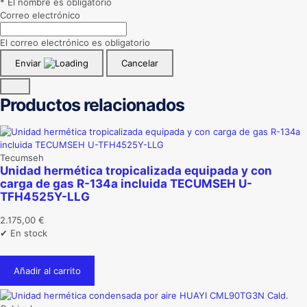
* El nombre es obligatorio
Correo electrónico
El correo electrónico es obligatorio
Enviar
Cancelar
Productos relacionados
Tecumseh
Unidad hermética tropicalizada equipada y con
carga de gas R-134a incluida TECUMSEH U-
TFH4525Y-LLG
2.175,00
€
✔ En stock
Añadir al carrito