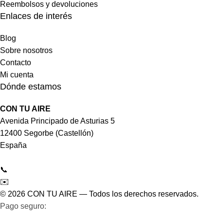
Reembolsos y devoluciones
Enlaces de interés
Blog
Sobre nosotros
Contacto
Mi cuenta
Dónde estamos
CON TU AIRE
Avenida Principado de Asturias 5
12400 Segorbe (Castellón)
España
📞
964 092 997
✉️
tienda@contuaire.com
© 2026 CON TU AIRE — Todos los derechos reservados.
Pago seguro:
Tarjeta de crédito/débito · Bizum ·