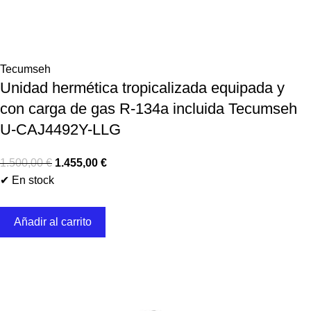
Tecumseh
Unidad hermética tropicalizada equipada y
con carga de gas R-134a incluida Tecumseh
U-CAJ4492Y-LLG
1.500,00
€
1.455,00
€
✔ En stock
Añadir al carrito