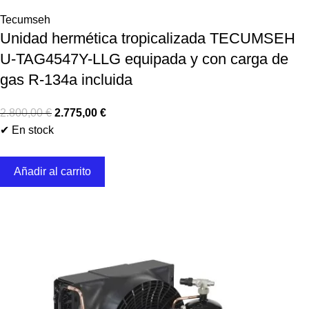
Tecumseh
Unidad hermética tropicalizada TECUMSEH
U-TAG4547Y-LLG equipada y con carga de
gas R-134a incluida
2.800,00
€
2.775,00
€
✔ En stock
Añadir al carrito