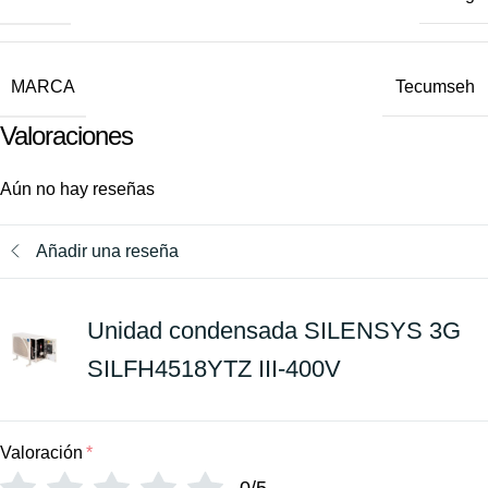
MARCA
Tecumseh
Valoraciones
Aún no hay reseñas
Añadir una reseña
Unidad condensada SILENSYS 3G
SILFH4518YTZ III-400V
Valoración
*
0/5