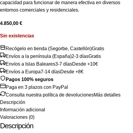
capacidad para funcionar de manera efectiva en diversos
entornos comerciales y residenciales.
4.850,00
€
Sin existencias
Recógelo en tienda (Segorbe, Castellón)
Gratis
Envíos a la península (España)
2-3 días
Gratis
Envíos a Islas Baleares
3-7 días
Desde +10€
Envíos a Europa
7-14 días
Desde +8€
Pagos 100% seguros
Paga en 3 plazos con PayPal
Consulta nuestra política de devoluciones
Más detalles
Descripción
Información adicional
Valoraciones (0)
Descripción