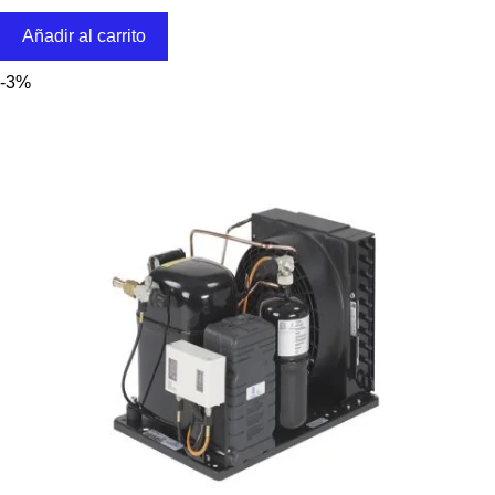
Añadir al carrito
-3%