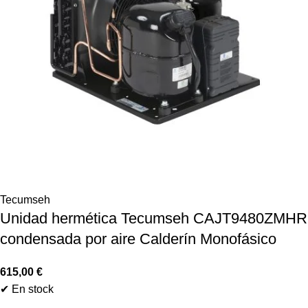
Tecumseh
Unidad hermética Tecumseh CAJT9480ZMHR
condensada por aire Calderín Monofásico
615,00
€
✔ En stock