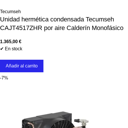
Tecumseh
Unidad hermética condensada Tecumseh
CAJT4517ZHR por aire Calderín Monofásico
1.365,00
€
✔ En stock
Añadir al carrito
-7%