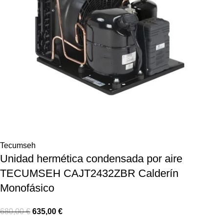
Tecumseh
Unidad hermética condensada por aire
TECUMSEH CAJT2432ZBR Calderín
Monofásico
680,00
€
635,00
€