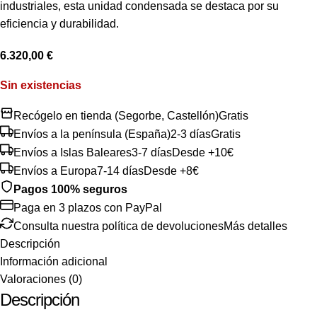
industriales, esta unidad condensada se destaca por su
eficiencia y durabilidad.
6.320,00
€
Sin existencias
Recógelo en tienda (Segorbe, Castellón)
Gratis
Envíos a la península (España)
2-3 días
Gratis
Envíos a Islas Baleares
3-7 días
Desde +10€
Envíos a Europa
7-14 días
Desde +8€
Pagos 100% seguros
Paga en 3 plazos con PayPal
Consulta nuestra política de devoluciones
Más detalles
Descripción
Información adicional
Valoraciones (0)
Descripción