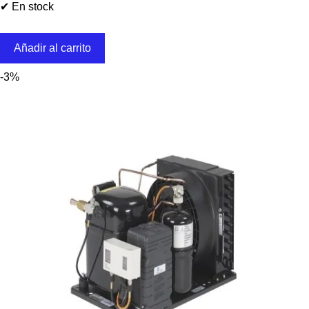
✔ En stock
Añadir al carrito
-3%