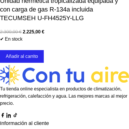
Unidad hermética tropicalizada equipada y
con carga de gas R-134a incluida
TECUMSEH U-FH4525Y-LLG
2.300,00
€
2.225,00
€
✔ En stock
Añadir al carrito
Tu tienda online especialista en productos de climatización,
refrigeración, calefacción y agua. Las mejores marcas al mejor
precio.
Información al cliente