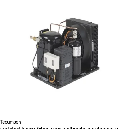
Tecumseh