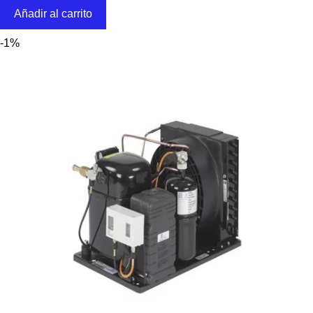
Añadir al carrito
-1%