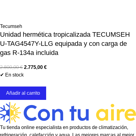
Tecumseh
Unidad hermética tropicalizada TECUMSEH
U-TAG4547Y-LLG equipada y con carga de
gas R-134a incluida
2.800,00
€
2.775,00
€
✔ En stock
Añadir al carrito
Tu tienda online especialista en productos de climatización,
refrigeración, calefacción y agua. Las mejores marcas al mejor