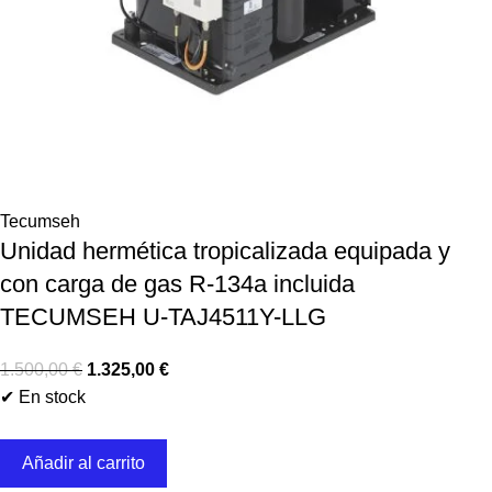
Tecumseh
Unidad hermética tropicalizada equipada y
con carga de gas R-134a incluida
TECUMSEH U-TAJ4511Y-LLG
1.500,00
€
1.325,00
€
✔ En stock
Añadir al carrito