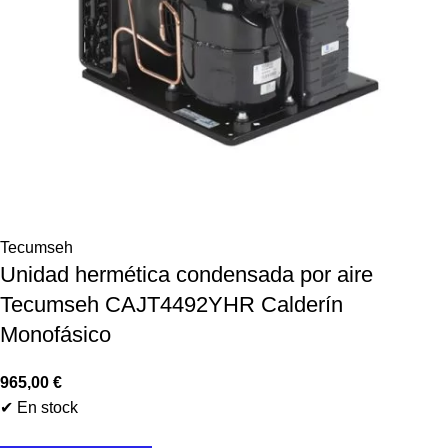
Tecumseh
Unidad hermética condensada por aire
Tecumseh CAJT4492YHR Calderín
Monofásico
965,00
€
✔ En stock