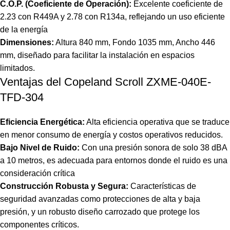
C.O.P. (Coeficiente de Operación):
Excelente coeficiente de
2.23 con R449A y 2.78 con R134a, reflejando un uso eficiente
de la energía​
Dimensiones:
Altura 840 mm, Fondo 1035 mm, Ancho 446
mm, diseñado para facilitar la instalación en espacios
limitados.
Ventajas del Copeland Scroll ZXME-040E-
TFD-304
Eficiencia Energética:
Alta eficiencia operativa que se traduce
en menor consumo de energía y costos operativos reducidos.
Bajo Nivel de Ruido:
Con una presión sonora de solo 38 dBA
a 10 metros, es adecuada para entornos donde el ruido es una
consideración crítica​
Construcción Robusta y Segura:
Características de
seguridad avanzadas como protecciones de alta y baja
presión, y un robusto diseño carrozado que protege los
componentes críticos.