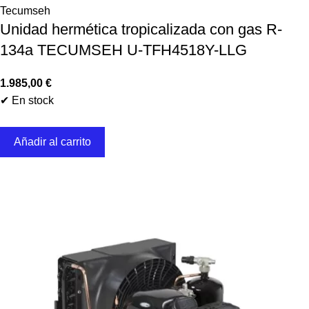
Tecumseh
Unidad hermética tropicalizada con gas R-
134a TECUMSEH U-TFH4518Y-LLG
1.985,00
€
✔ En stock
Añadir al carrito