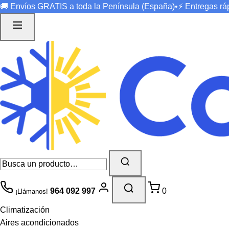
🚚 Envíos
GRATIS
a toda la Península (España)
•
⚡ Entregas r
964 092 997
0
¡Llámanos!
Climatización
Aires acondicionados