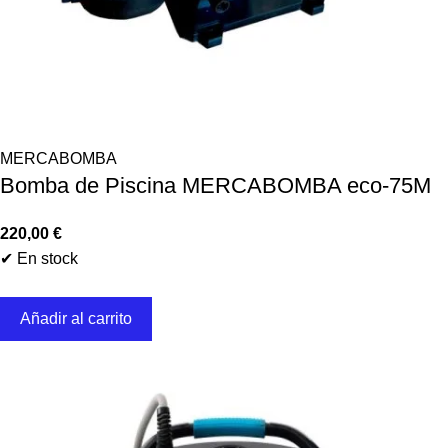
MERCABOMBA
Bomba de Piscina MERCABOMBA eco-75M
220,00
€
✔ En stock
Añadir al carrito