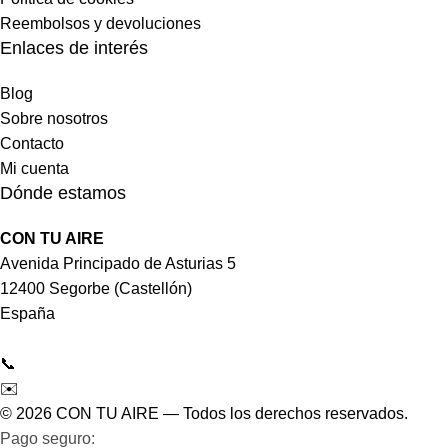
Reembolsos y devoluciones
Enlaces de interés
Blog
Sobre nosotros
Contacto
Mi cuenta
Dónde estamos
CON TU AIRE
Avenida Principado de Asturias 5
12400 Segorbe (Castellón)
España
📞
964 092 997
✉️
tienda@contuaire.com
© 2026 CON TU AIRE — Todos los derechos reservados.
Pago seguro:
Tarjeta de crédito/débito · Bizum ·