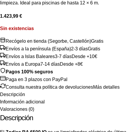
limpieza. Ideal para piscinas de hasta 12 × 6 m.
1.423,99
€
Sin existencias
Recógelo en tienda (Segorbe, Castellón)
Gratis
Envíos a la península (España)
2-3 días
Gratis
Envíos a Islas Baleares
3-7 días
Desde +10€
Envíos a Europa
7-14 días
Desde +8€
Pagos 100% seguros
Paga en 3 plazos con PayPal
Consulta nuestra política de devoluciones
Más detalles
Descripción
Información adicional
Valoraciones (0)
Descripción