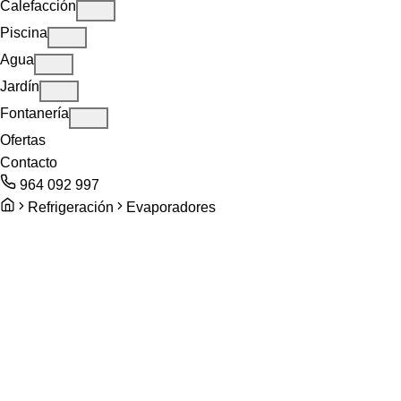
Calefacción
Piscina
Agua
Jardín
Fontanería
Ofertas
Contacto
964 092 997
Refrigeración
Evaporadores