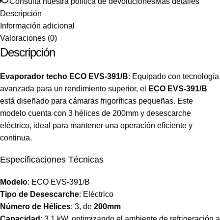
Consulta nuestra política de devoluciones
Más detalles
Descripción
Información adicional
Valoraciones (0)
Descripción
Evaporador techo ECO EVS-391/B
: Equipado con tecnología
avanzada para un rendimiento superior, el
ECO EVS-391/B
está diseñado para cámaras frigoríficas pequeñas. Este
modelo cuenta con 3 hélices de 200mm y desescarche
eléctrico, ideal para mantener una operación eficiente y
continua.
Especificaciones Técnicas
Modelo
: ECO EVS-391/B
Tipo de Desescarche
: Eléctrico
Número de Hélices
: 3, de
200mm
Capacidad
: 3,1 kW, optimizando el ambiente de refrigeración a