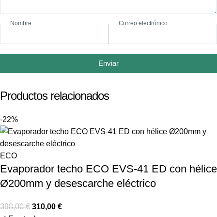
Nombre
Correo electrónico
Enviar
Productos relacionados
-22%
ECO
Evaporador techo ECO EVS-41 ED con hélice
Ø200mm y desescarche eléctrico
398,00
€
310,00
€