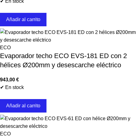
✔ En stock
Añadir al carrito
ECO
Evaporador techo ECO EVS-181 ED con 2
hélices Ø200mm y desescarche eléctrico
943,00
€
✔ En stock
Añadir al carrito
ECO