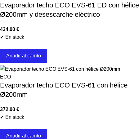
Evaporador techo ECO EVS-61 ED con hélice
Ø200mm y desescarche eléctrico
434,00
€
✔ En stock
Añadir al carrito
ECO
Evaporador techo ECO EVS-61 con hélice
Ø200mm
372,00
€
✔ En stock
Añadir al carrito