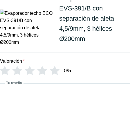
EVS-391/B con
separación de aleta
4,5/9mm, 3 hélices
Ø200mm
Valoración
*
0/5
Tu reseña