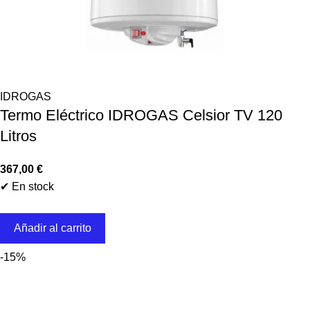
IDROGAS
Termo Eléctrico IDROGAS Celsior TV 120
Litros
367,00
€
✔ En stock
Añadir al carrito
-15%