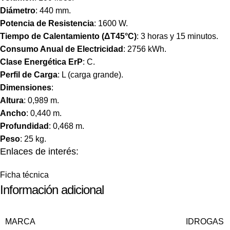
Diámetro
: 440 mm.
Potencia de Resistencia
: 1600 W.
Tiempo de Calentamiento (ΔT45°C)
: 3 horas y 15 minutos.
Consumo Anual de Electricidad
: 2756 kWh.
Clase Energética ErP
: C.
Perfil de Carga
: L (carga grande).
Dimensiones
:
Altura
: 0,989 m.
Ancho
: 0,440 m.
Profundidad
: 0,468 m.
Peso
: 25 kg.
Enlaces de interés:
Ficha técnica
Información adicional
MARCA
IDROGAS