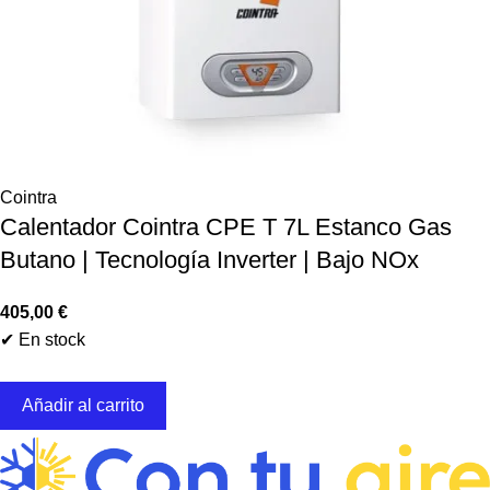
Cointra
Calentador Cointra CPE T 7L Estanco Gas
Butano | Tecnología Inverter | Bajo NOx
405,00
€
✔ En stock
Añadir al carrito