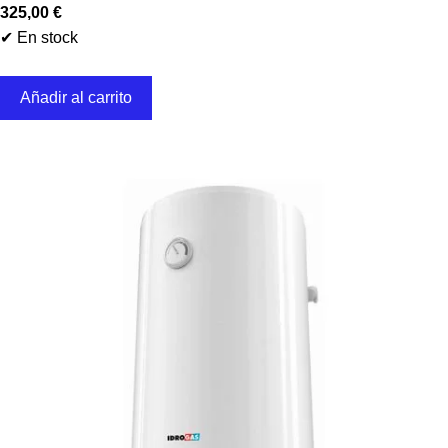
325,00
€
✔ En stock
Añadir al carrito