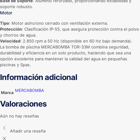
Base de Soporte
: Aluminio reforzado, proporcionando estabilidad y
soporte robusto.
Motor
Tipo
: Motor asíncrono cerrado con ventilación externa.
Protección
: Clasificación IP-55, que asegura protección contra el polvo
y chorros de agua.
Velocidad
: 2.850 rpm a 50 Hz (disponible en 60 Hz bajo demanda).
La bomba de piscina MERCABOMBA TOR-33M combina seguridad,
durabilidad y eficiencia en un solo producto, haciendo que sea una
opción excelente para mantener la calidad del agua en pequeñas
piscinas y Spas.
Información adicional
MERCABOMBA
Marca
Valoraciones
Aún no hay reseñas
Añadir una reseña