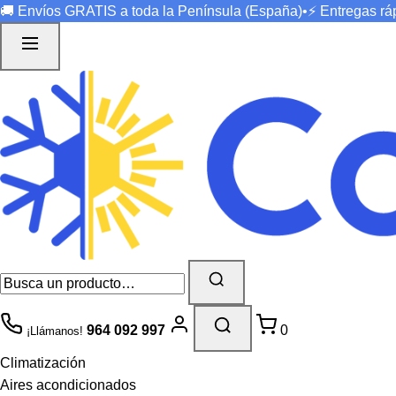
🚚 Envíos
GRATIS
a toda la Península (España)
•
⚡ Entregas r
964 092 997
0
¡Llámanos!
Climatización
Aires acondicionados